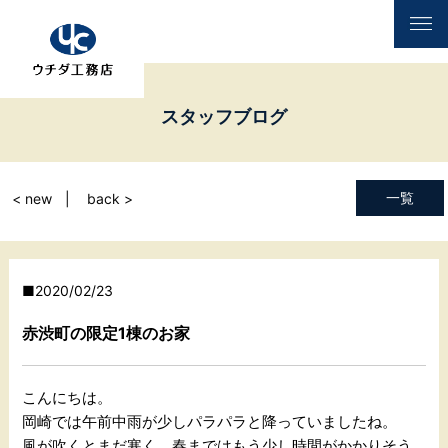
スタッフブログ
一覧
< new
back >
2020/02/23
赤渋町の限定1棟のお家
こんにちは。
岡崎では午前中雨が少しパラパラと降っていましたね。
風が吹くとまだ寒く、春まではもう少し時間がかかりそう