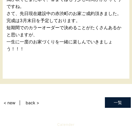
ですね。
さて、先日現在建設中の赤渋町のお家ご成約頂きました。
完成は3月末日を予定しております。
短期間でのカラーオーダーで決めることがたくさんあるか
と思いますが、
一生に一度のお家づくりを一緒に楽しんでいきましょ
う！！！
一覧
< new
back >
Calender