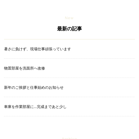
New
最新の記事
暑さに負けず、現場仕事頑張っています
物置部屋を洗面所へ改修
新年のご挨拶と仕事始めのお知らせ
車庫を作業部屋に…完成まであと少し
Archive