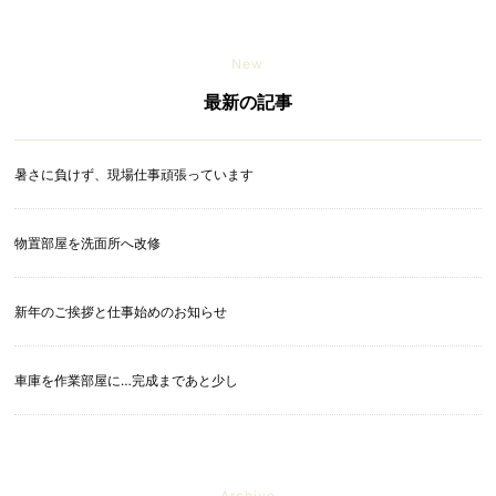
New
最新の記事
暑さに負けず、現場仕事頑張っています
物置部屋を洗面所へ改修
新年のご挨拶と仕事始めのお知らせ
車庫を作業部屋に…完成まであと少し
Archive