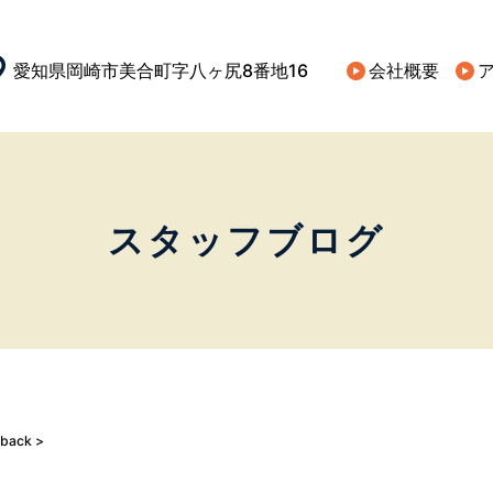
愛知県岡崎市美合町字八ヶ尻8番地16​
会社概要
スタッフブログ
back >