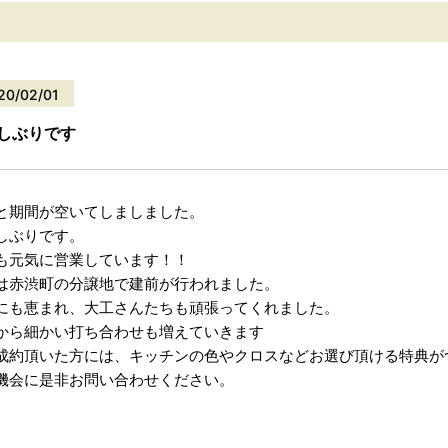
20/02/01
しぶりです
と期間が空いてしましました。
しぶりです。
も元気に営業しています！！
は赤渋町の分譲地で建前が行われました。
にも恵まれ、大工さんたちも頑張ってくれました。
から細かい打ち合わせも増えていきます
成約頂いた方には、キッチンの色やクロスなどお選び頂ける特典が
機会に是非お問い合わせください。