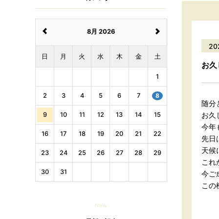
8月 2026
20
日
月
火
水
木
金
土
お久
1
2
3
4
5
6
7
8
随分
お久
9
10
11
12
13
14
15
今年
16
17
18
19
20
21
22
先日
天候
23
24
25
26
27
28
29
これ
30
31
今ご
この
New