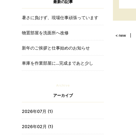
最新の記事
暑さに負けず、現場仕事頑張っています
物置部屋を洗面所へ改修
< new
新年のご挨拶と仕事始めのお知らせ
車庫を作業部屋に…完成まであと少し
Archive
アーカイブ
2026年07月 (1)
2026年02月 (1)